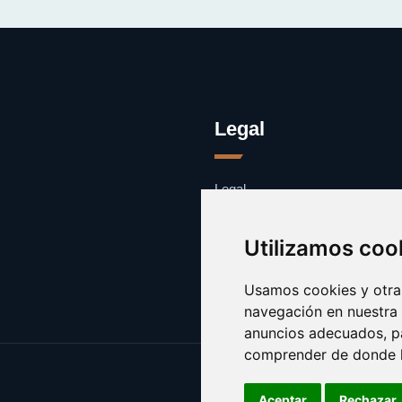
Legal
Legal
Cookies
Contacto
Utilizamos coo
Usamos cookies y otras
navegación en nuestra
anuncios adecuados, pa
comprender de donde ll
Aceptar
Rechazar