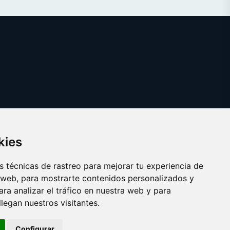
kies
 técnicas de rastreo para mejorar tu experiencia de
 web, para mostrarte contenidos personalizados y
ra analizar el tráfico en nuestra web y para
egan nuestros visitantes.
Copyright © 2025 catalanes.org
Configurar