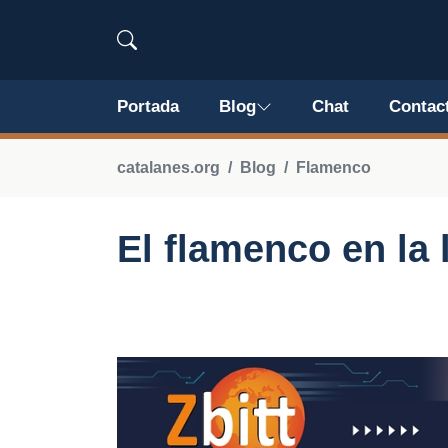
Portada
Blog
Chat
Contac
catalanes.org
Blog
Flamenco
El flamenco en la 