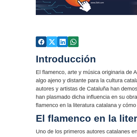
Introducción
El flamenco, arte y música originaria de
algo ajeno y distante para la cultura cata
autores y artistas de Cataluña han demost
han plasmado dicha influencia en su obra l
flamenco en la literatura catalana y cómo
El flamenco en la lite
Uno de los primeros autores catalanes en