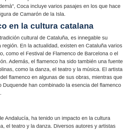
endemà", Coca incluye varios pasajes en los que hace
figura de Camarón de la Isla.
co en la cultura catalana
radición cultural de Cataluña, es innegable su
a región. En la actualidad, existen en Cataluña varios
co, como el Festival de Flamenco de Barcelona o el
ión. Además, el flamenco ha sido también una fuente
plinas, como la danza, el teatro y la música. El artista
s del flamenco en algunas de sus obras, mientras que
o Duquende han combinado la esencia del flamenco
.
de Andalucía, ha tenido un impacto en la cultura
ca, el teatro y la danza. Diversos autores y artistas