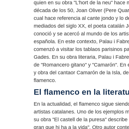
quien en su obra "L'hort de la neu" hace 
década de los 50, Joan Oliver (Pere Quar
cual hace referencia al cante jondo y lo de
mediados del siglo XX, el poeta catalán 
conoció y se acercó al mundo de los artis
española. En este contexto, Palau i Fabre
comenzó a visitar los tablaos parisinos 
Gades. En su obra literaria, Palau i Fab
de "Romancero gitano" y "Camarón". En es
y obra del cantaor Camarón de la Isla, d
flamenco.
El flamenco en la litera
En la actualidad, el flamenco sigue siend
artistas catalanes. Uno de los ejemplos 
su obra "El castell de la puresa" descri
gran que hi ha a la vida". Otro autor co