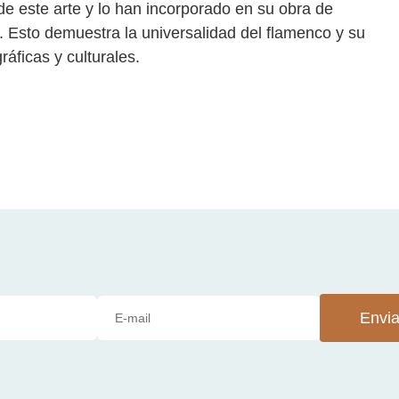
de este arte y lo han incorporado en su obra de
. Esto demuestra la universalidad del flamenco y su
áficas y culturales.
Envia