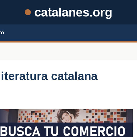
catalanes.org
to
literatura catalana