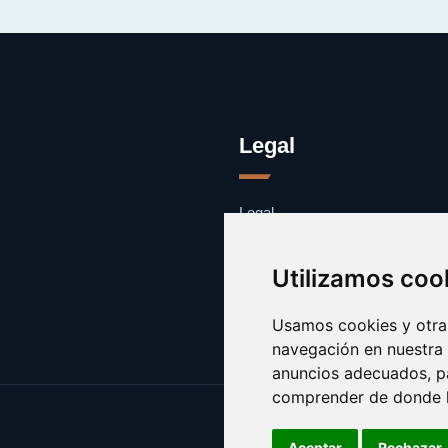
Legal
Legal
Cookies
Contacto
Utilizamos coo
Usamos cookies y otras
navegación en nuestra
anuncios adecuados, pa
comprender de donde ll
Aceptar
Rechazar