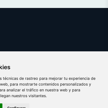
kies
 técnicas de rastreo para mejorar tu experiencia de
 web, para mostrarte contenidos personalizados y
ra analizar el tráfico en nuestra web y para
egan nuestros visitantes.
Copyright © 2025 catalanes.org
Configurar