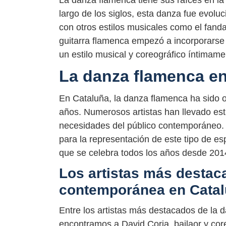
La danza flamenca tiene sus raíces en la c
largo de los siglos, esta danza fue evo
con otros estilos musicales como el fandang
guitarra flamenca empezó a incorporarse
un estilo musical y coreográfico íntimame
La danza flamenca en
En Cataluña, la danza flamenca ha sido ob
años. Numerosos artistas han llevado est
necesidades del público contemporáneo.
para la representación de este tipo de e
que se celebra todos los años desde 201
Los artistas más destac
contemporánea en Cata
Entre los artistas más destacados de la
encontramos a David Coria, bailaor y core