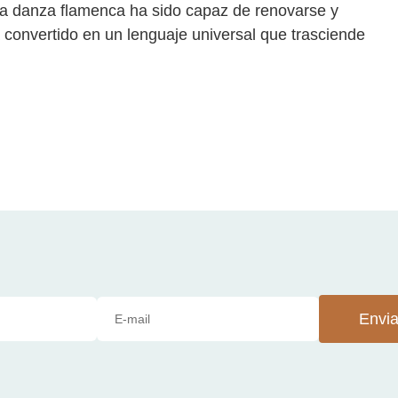
 La danza flamenca ha sido capaz de renovarse y
 convertido en un lenguaje universal que trasciende
Envia