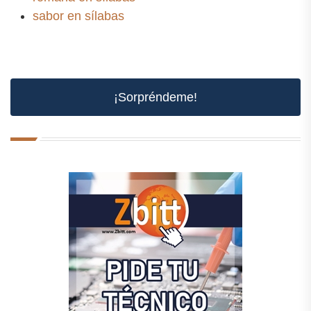
sabor en sílabas
¡Sorpréndeme!