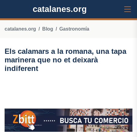
catalanes.org
catalanes.org
Blog
Gastronomía
Els calamars a la romana, una tapa
marinera que no et deixarà
indiferent