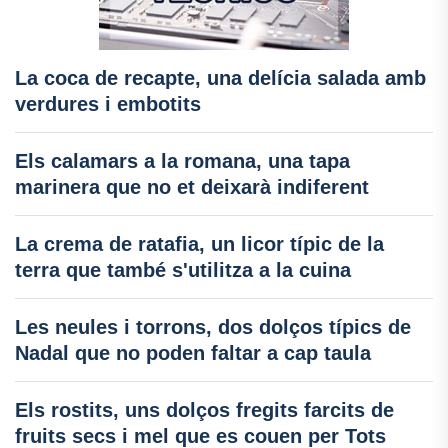
La coca de recapte, una delícia salada amb
verdures i embotits
Els calamars a la romana, una tapa
marinera que no et deixarà indiferent
La crema de ratafia, un licor típic de la
terra que també s'utilitza a la cuina
Les neules i torrons, dos dolços típics de
Nadal que no poden faltar a cap taula
Els rostits, uns dolços fregits farcits de
fruits secs i mel que es couen per Tots