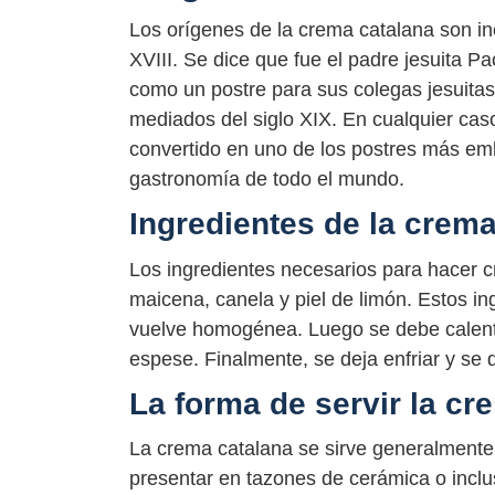
Los orígenes de la crema catalana son inc
XVIII. Se dice que fue el padre jesuita P
como un postre para sus colegas jesuitas
mediados del siglo XIX. En cualquier cas
convertido en uno de los postres más em
gastronomía de todo el mundo.
Ingredientes de la crema
Los ingredientes necesarios para hacer 
maicena, canela y piel de limón. Estos i
vuelve homogénea. Luego se debe calenta
espese. Finalmente, se deja enfriar y se
La forma de servir la cr
La crema catalana se sirve generalmente
presentar en tazones de cerámica o incl