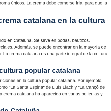
aroma únicos. La crema debe comerse fría, para que la
crema catalana en la cultura
do en Cataluña. Se sirve en bodas, bautizos,
iales. Además, se puede encontrar en la mayoría de
n. La crema catalana es una parte integral de la cultura
cultura popular catalana
ciones en la cultura popular catalana. Por ejemplo,
omo "La Santa Espina" de Lluís Llach y "La Cançó de
la crema catalana ha aparecido en varias películas y
 de Cataluña