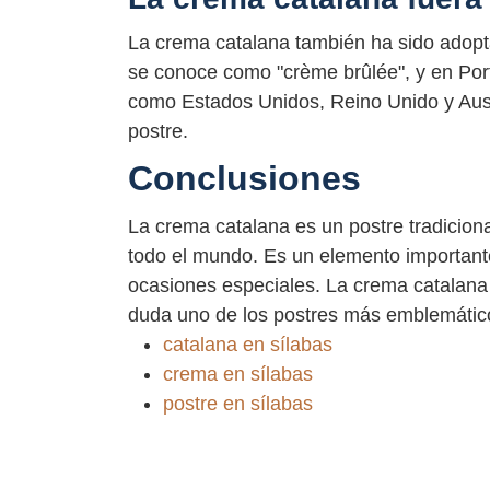
La crema catalana también ha sido adopt
se conoce como "crème brûlée", y en Por
como Estados Unidos, Reino Unido y Aust
postre.
Conclusiones
La crema catalana es un postre tradicion
todo el mundo. Es un elemento importante
ocasiones especiales. La crema catalana t
duda uno de los postres más emblemátic
catalana en sílabas
crema en sílabas
postre en sílabas