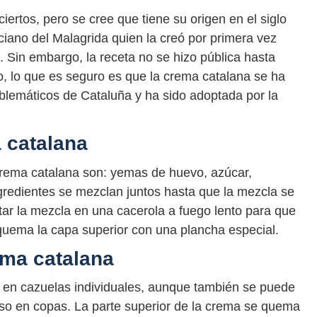
iertos, pero se cree que tiene su origen en el siglo
aciano del Malagrida quien la creó por primera vez
. Sin embargo, la receta no se hizo pública hasta
o, lo que es seguro es que la crema catalana se ha
blemáticos de Cataluña y ha sido adoptada por la
 catalana
crema catalana son: yemas de huevo, azúcar,
ngredientes se mezclan juntos hasta que la mezcla se
r la mezcla en una cacerola a fuego lento para que
 quema la capa superior con una plancha especial.
ema catalana
 en cazuelas individuales, aunque también se puede
uso en copas. La parte superior de la crema se quema