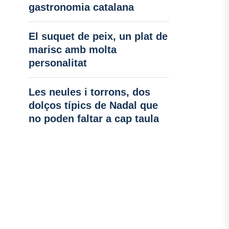
gastronomia catalana
El suquet de peix, un plat de
marisc amb molta
personalitat
Les neules i torrons, dos
dolços típics de Nadal que
no poden faltar a cap taula