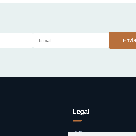
Envia
Legal
Legal