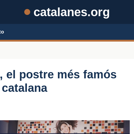
catalanes.org
to
, el postre més famós
 catalana