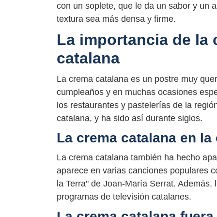
con un soplete, que le da un sabor y un 
textura sea más densa y firme.
La importancia de la 
catalana
La crema catalana es un postre muy queri
cumpleaños y en muchas ocasiones espec
los restaurantes y pastelerías de la regió
catalana, y ha sido así durante siglos.
La crema catalana en la 
La crema catalana también ha hecho apari
aparece en varias canciones populares c
la Terra" de Joan-María Serrat. Además, 
programas de televisión catalanes.
La crema catalana fuera