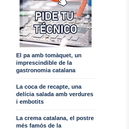
El pa amb tomàquet, un
imprescindible de la
gastronomia catalana
La coca de recapte, una
delícia salada amb verdures
i embotits
La crema catalana, el postre
més famós de la