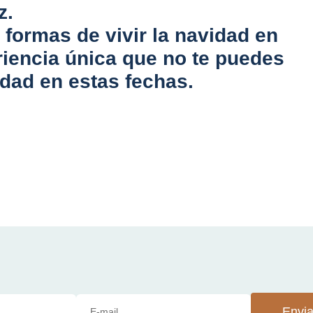
z.
 formas de vivir la navidad en
iencia única que no te puedes
iudad en estas fechas.
Envia