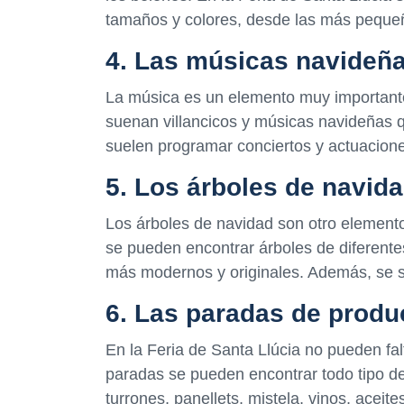
tamaños y colores, desde las más pequeñ
4. Las músicas navideñ
La música es un elemento muy importante 
suenan villancicos y músicas navideñas 
suelen programar conciertos y actuacione
5. Los árboles de navid
Los árboles de navidad son otro elemento 
se pueden encontrar árboles de diferente
más modernos y originales. Además, se s
6. Las paradas de produ
En la Feria de Santa Llúcia no pueden fa
paradas se pueden encontrar todo tipo de
turrones, panellets, mistela, vinos, acei