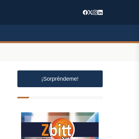
¡Sorpréndeme!