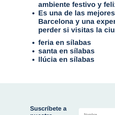
ambiente festivo y feli
Es una de las mejores
Barcelona y una exper
perder si visitas la c
feria en sílabas
santa en sílabas
llúcia en sílabas
Suscríbete a