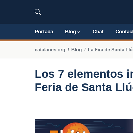
Portada
Blog
Chat
Contac
catalanes.org
Blog
La Fira de Santa Llú
Los 7 elementos i
Feria de Santa Llú