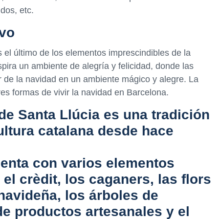
dos, etc.
ivo
es el último de los elementos imprescindibles de la
spira un ambiente de alegría y felicidad, donde las
ar de la navidad en un ambiente mágico y alegre. La
es formas de vivir la navidad en Barcelona.
de Santa Llúcia es una tradición
ultura catalana desde hace
uenta con varios elementos
l crèdit, los caganers, las flors
navideña, los árboles de
de productos artesanales y el