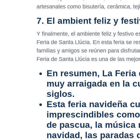
artesanales como bisutería, cerámica, teji
7. El ambient feliz y fest
Y finalmente, el ambiente feliz y festivo 
Feria de Santa Llúcia. En esta feria se re
familias y amigos se reúnen para disfrut
Feria de Santa Llúcia es una de las mejor
En resumen, La Feria 
muy arraigada en la c
siglos.
Esta feria navideña c
imprescindibles como e
de pascua, la música 
navidad, las paradas 