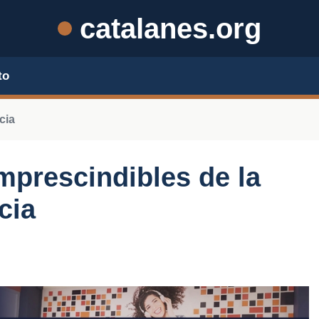
catalanes.org
to
cia
mprescindibles de la
cia