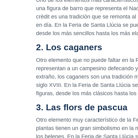
Uno de los elementos más característicos 
una figura de barro que representa el Na
crèdit es una tradición que se remonta al
en día. En la Feria de Santa Llúcia se pu
desde los más sencillos hasta los más el
2. Los caganers
Otro elemento que no puede faltar en la F
representan a un campesino defecando y
extraño, los caganers son una tradición m
siglo XVIII. En la Feria de Santa Llúcia
figuras, desde los más clásicos hasta lo
3. Las flors de pascua
Otro elemento muy característico de la Fe
plantas tienen un gran simbolismo en la n
los belenes. En la Feria de Santa Llúcia 