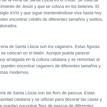
de la Feria de Santa Llúcia es el crèdit. Se trata de
cimiento de Jesús y que se coloca en los belenes. El
 siglo XVIII y que sigue manteniéndose viva hasta hoy
eden encontrar crèdits de diferentes tamaños y estilos,
aborados.
eria de Santa Llúcia son los caganers. Estas figuras
 se colocan en el belén. Aunque pueda parecer
uy arraigada en la cultura catalana y se remontan al
 se pueden encontrar caganers de diferentes tamaños y
s más modernos.
ria de Santa Llúcia son las flors de pascua. Estas
avidad catalana y se utilizan para decorar las casas y
se pueden encontrar flors de pascua de diferentes