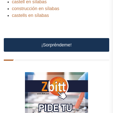
castell en sílabas
construcción en sílabas
castells en sílabas
¡Sorpréndeme!