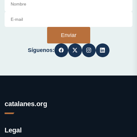
Enviar
Síguenos:
catalanes.org
Legal