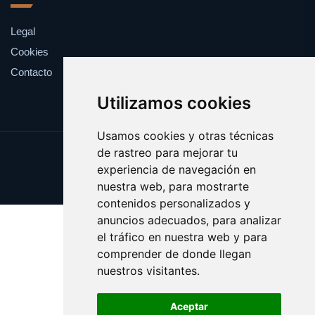
Legal
Cookies
Contacto
Utilizamos cookies
Usamos cookies y otras técnicas
de rastreo para mejorar tu
Update cookies preferences
experiencia de navegación en
Copyright © 2025 catalanes.org
nuestra web, para mostrarte
contenidos personalizados y
anuncios adecuados, para analizar
el tráfico en nuestra web y para
comprender de donde llegan
nuestros visitantes.
Aceptar