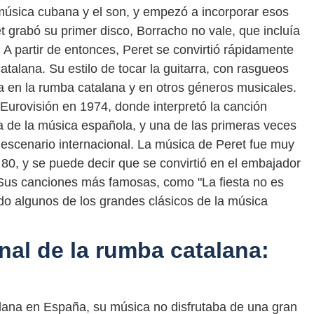
música cubana y el son, y empezó a incorporar esos
t grabó su primer disco, Borracho no vale, que incluía
. A partir de entonces, Peret se convirtió rápidamente
atalana. Su estilo de tocar la guitarra, con rasgueos
ia en la rumba catalana y en otros géneros musicales.
 Eurovisión en 1974, donde interpretó la canción
oria de la música española, y una de las primeras veces
escenario internacional. La música de Peret fue muy
80, y se puede decir que se convirtió en el embajador
 Sus canciones más famosas, como "La fiesta no es
ndo algunos de los grandes clásicos de la música
nal de la rumba catalana:
alana en España, su música no disfrutaba de una gran