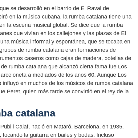
ue se desarrolló en el barrio de El Raval de
iró en la música cubana, la rumba catalana tiene una
 en la escena musical global. Se dice que la rumba
lanes que vivían en los callejones y las plazas de El
ra una música informal y espontánea, que se tocaba en
s grupos de rumba catalana eran formaciones de
strumentos caseros como cajas de madera, botellas de
po de rumba catalana que alcanzó cierta fama fue Los
Barceloneta a mediados de los años 60. Aunque Los
o influyó en muchos de los músicos de rumba catalana
e Peret, quien más tarde se convirtió en el rey de la
mba catalana
ubill Calaf, nació en Mataró, Barcelona, en 1935.
tocando la guitarra en bailes y bodas. Incluso