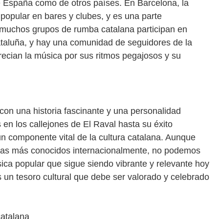
e España como de otros países. En Barcelona, la
opular en bares y clubes, y es una parte
, muchos grupos de rumba catalana participan en
Cataluña, y hay una comunidad de seguidores de la
ecian la música por sus ritmos pegajosos y su
on una historia fascinante y una personalidad
en los callejones de El Raval hasta su éxito
un componente vital de la cultura catalana. Aunque
istas más conocidos internacionalmente, no podemos
ica popular que sigue siendo vibrante y relevante hoy
 un tesoro cultural que debe ser valorado y celebrado
catalana