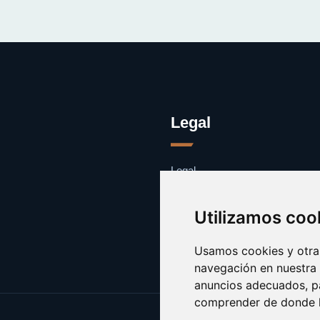
Legal
Legal
Cookies
Contacto
Utilizamos coo
Usamos cookies y otras
navegación en nuestra
anuncios adecuados, pa
comprender de donde ll