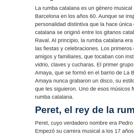
La rumba catalana es un género musical q
Barcelona en los años 60. Aunque se insp
personalidad distintiva que la hace única
catalana se originó entre los gitanos cata
Raval. Al principio, la rumba catalana e
las fiestas y celebraciones. Los primero
amigos y familiares, que tocaban con in
vidrio, claves y cucharas. El primer gru
Amaya, que se formó en el barrio de La 
Amaya nunca grabaron un disco, su estil
que les siguieron. Uno de esos músicos fu
rumba catalana.
Peret, el rey de la ru
Peret, cuyo verdadero nombre era Pedro P
Empezó su carrera musical a los 17 años, 