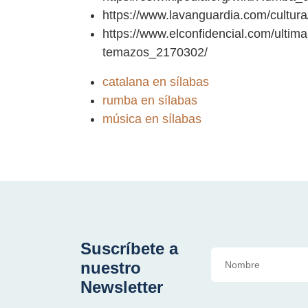
https://www.lavanguardia.com/cultu
https://www.elconfidencial.com/ultim
temazos_2170302/
catalana en sílabas
rumba en sílabas
música en sílabas
Suscríbete a
nuestro
Newsletter