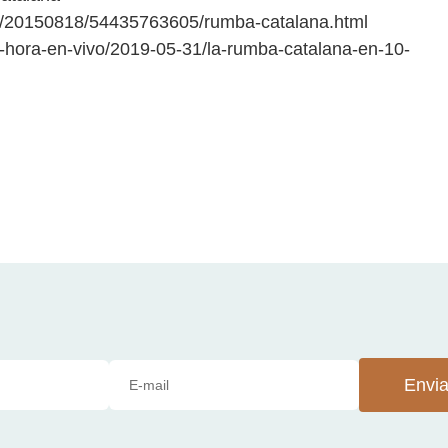
ra/20150818/54435763605/rumba-catalana.html
a-hora-en-vivo/2019-05-31/la-rumba-catalana-en-10-
Envia