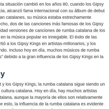
ta situación cambió en los años 80, cuando los Gipsy
cia, alcanzó fama internacional con su álbum de debut
an catalanes, su música estaba estrechamente
echo, dos de las canciones más famosas de los Gipsy
lidad versiones de canciones de rumba catalana de los
 en la música popular es innegable. El éxito de las
ió a los Gipsy Kings en artistas-millonarios, y los
mundo. Incluso hoy en día, muchos músicos de rumba
 debido a la gran influencia de los Gipsy Kings en la
oy
et y los Gipsy Kings, la rumba catalana sigue siendo un
 cultura catalana. Hoy en día, hay muchos artistas
alana, aunque la mayoría de ellos son relativamente
 esto, la influencia de la rumba catalana es evidente