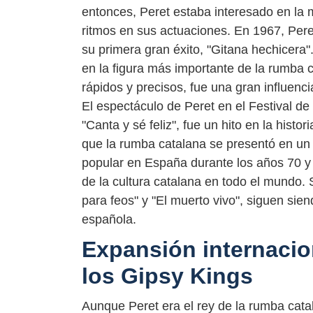
entonces, Peret estaba interesado en la 
ritmos en sus actuaciones. En 1967, Pere
su primera gran éxito, "Gitana hechicera"
en la figura más importante de la rumba c
rápidos y precisos, fue una gran influenc
El espectáculo de Peret en el Festival de
"Canta y sé feliz", fue un hito en la hist
que la rumba catalana se presentó en un 
popular en España durante los años 70 y 
de la cultura catalana en todo el mundo.
para feos" y "El muerto vivo", siguen sie
española.
Expansión internacio
los Gipsy Kings
Aunque Peret era el rey de la rumba cat