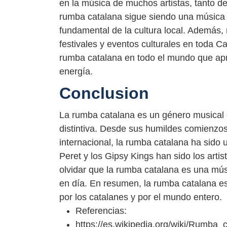
en la música de muchos artistas, tanto d
rumba catalana sigue siendo una música p
fundamental de la cultura local. Además
festivales y eventos culturales en toda 
rumba catalana en todo el mundo que apr
energía.
Conclusion
La rumba catalana es un género musical c
distintiva. Desde sus humildes comienzos 
internacional, la rumba catalana ha sido 
Peret y los Gipsy Kings han sido los art
olvidar que la rumba catalana es una mús
en día. En resumen, la rumba catalana es
por los catalanes y por el mundo entero.
Referencias:
https://es.wikipedia.org/wiki/Rumba_