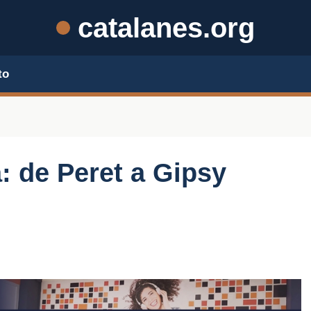
catalanes.org
to
: de Peret a Gipsy