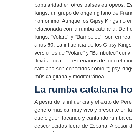
popularidad en otros países europeos. Es
Kings, un grupo de origen gitano de Fran
homónimo. Aunque los Gipsy Kings no er
relacionada con la rumba catalana. De h
Kings, "Volare" y "Bamboleo", son en rea
años 60. La influencia de los Gipsy Kings
versiones de "Volare" y "Bamboleo" convirt
llevó a tocar en escenarios de todo el 
catalana son conocidos como "gipsy kings"
música gitana y mediterránea.
La rumba catalana h
A pesar de la influencia y el éxito de Per
género musical muy vivo y presente en la
que siguen tocando y cantando rumba cat
desconocidos fuera de España. A pesar de