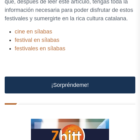
que, después de leer este artículo, tengas toda la
información necesaria para poder disfrutar de estos
festivales y sumergirte en la rica cultura catalana.
cine en sílabas
festival en sílabas
festivales en sílabas
¡Sorpréndeme!